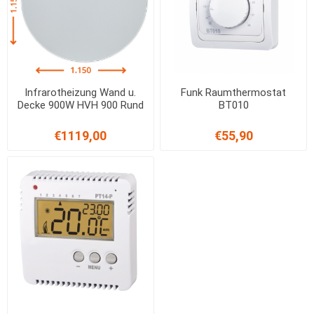
Infrarotheizung Wand u.
Funk Raumthermostat
Decke 900W HVH 900 Rund
BT010
€1119,00
€55,90