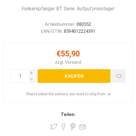
Funkempfänger BT Serie. Aufputzmontage!
Artikelnummer:
080552
EAN/GTIN:
8594012224391
€55,90
zzgl.
Versand
i
KAUFEN
h
Please select the address you want to ship from
Teilen: