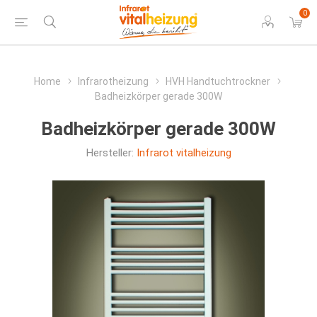
0
Home
Infrarotheizung
HVH Handtuchtrockner
Badheizkörper gerade 300W
Badheizkörper gerade 300W
Hersteller:
Infrarot vitalheizung