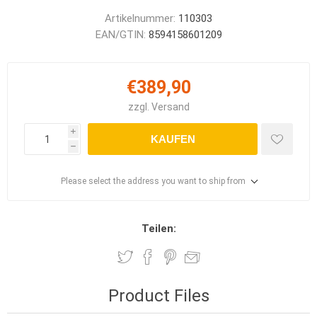
Artikelnummer:
110303
EAN/GTIN:
8594158601209
€389,90
zzgl.
Versand
i
KAUFEN
h
Please select the address you want to ship from
Teilen:
Product Files