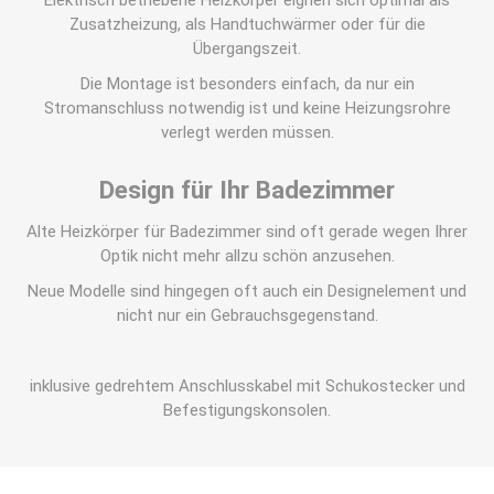
Elektrisch betriebene Heizkörper eignen sich optimal als
Zusatzheizung, als Handtuchwärmer oder für die
Übergangszeit.
Die Montage ist besonders einfach, da nur ein
Stromanschluss notwendig ist und keine Heizungsrohre
verlegt werden müssen.
Design für Ihr Badezimmer
Alte Heizkörper für Badezimmer sind oft gerade wegen Ihrer
Optik nicht mehr allzu schön anzusehen.
Neue Modelle sind hingegen oft auch ein Designelement und
nicht nur ein Gebrauchsgegenstand.
inklusive gedrehtem Anschlusskabel mit Schukostecker und
Befestigungskonsolen.