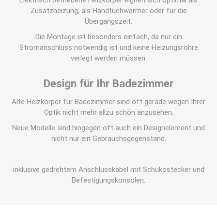
Elektrisch betriebene Heizkörper eignen sich optimal als
Zusatzheizung, als Handtuchwärmer oder für die
Übergangszeit.
Die Montage ist besonders einfach, da nur ein
Stromanschluss notwendig ist und keine Heizungsrohre
verlegt werden müssen.
Design für Ihr Badezimmer
Alte Heizkörper für Badezimmer sind oft gerade wegen Ihrer
Optik nicht mehr allzu schön anzusehen.
Neue Modelle sind hingegen oft auch ein Designelement und
nicht nur ein Gebrauchsgegenstand.
inklusive gedrehtem Anschlusskabel mit Schukostecker und
Befestigungskonsolen.