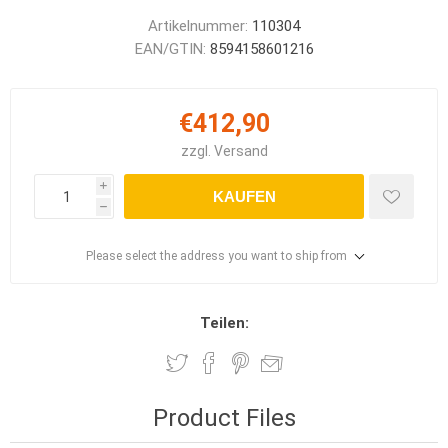
Artikelnummer:
110304
EAN/GTIN:
8594158601216
€412,90
zzgl.
Versand
i
KAUFEN
h
Please select the address you want to ship from
Teilen:
Product Files