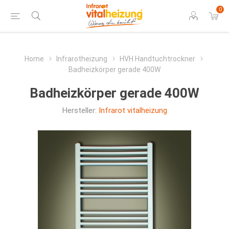
0
Home
Infrarotheizung
HVH Handtuchtrockner
Badheizkörper gerade 400W
Badheizkörper gerade 400W
Hersteller:
Infrarot vitalheizung