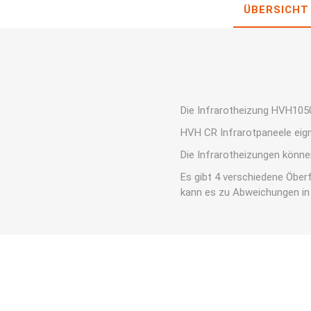
ÜBERSICHT
Die Infrarotheizung HVH1050
HVH CR Infrarotpaneele eig
Die Infrarotheizungen könn
Es gibt 4 verschiedene Öber
kann es zu Abweichungen in