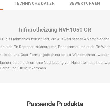
TECHNISCHE DATEN
BEWERTUNGEN
Infrarotheizung HVH1050 CR
 CR ist rahmenlos konstruiert. Zur Auswahl stehen 4 Verschiedene
nen sich für Repräsentationsräume, Badezimmer und auch für Woh
en Hoch- und Quer-Format, jedoch nur an der Wand montiert werden
flächen. Da es sich um eine Nachbildung von Naturstein aus hochwert
 Farbe und Struktur kommen.
Passende Produkte