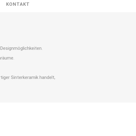
KONTAKT
 Designmöglichkeiten.
nräume.
.
iger Sinterkeramik handelt,