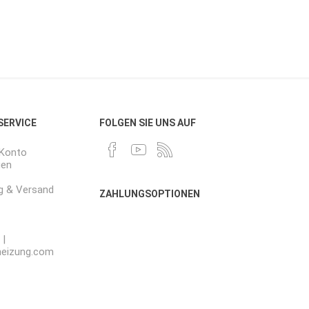
 SERVICE
FOLGEN SIE UNS AUF
-Konto
gen
g & Versand
ZAHLUNGSOPTIONEN
 |
heizung.com