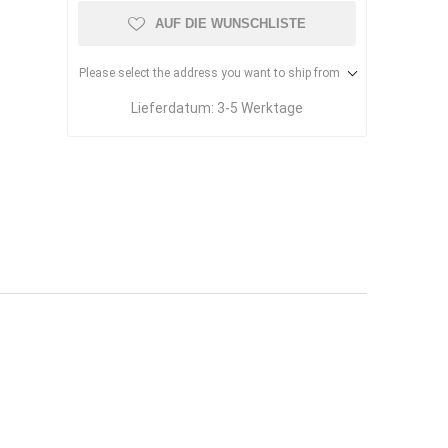
AUF DIE WUNSCHLISTE
Please select the address you want to ship from
Lieferdatum:
3-5 Werktage
uchtrockner
Raster-
Deckenheizpaneele