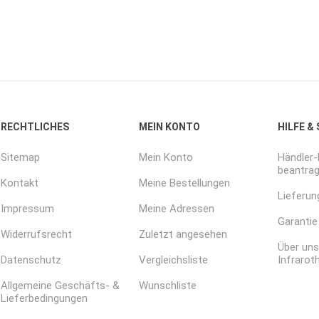
RECHTLICHES
MEIN KONTO
HILFE &
Sitemap
Mein Konto
Händler
beantra
Kontakt
Meine Bestellungen
Lieferun
Impressum
Meine Adressen
Garantie
Widerrufsrecht
Zuletzt angesehen
Über uns
Datenschutz
Vergleichsliste
Infrarot
Allgemeine Geschäfts- &
Wunschliste
Lieferbedingungen