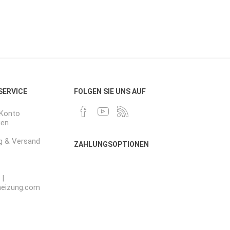
 SERVICE
FOLGEN SIE UNS AUF
-Konto
gen
g & Versand
ZAHLUNGSOPTIONEN
 |
heizung.com