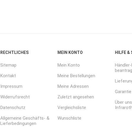
RECHTLICHES
MEIN KONTO
HILFE &
Sitemap
Mein Konto
Händler
beantra
Kontakt
Meine Bestellungen
Lieferun
Impressum
Meine Adressen
Garantie
Widerrufsrecht
Zuletzt angesehen
Über uns
Datenschutz
Vergleichsliste
Infrarot
Allgemeine Geschäfts- &
Wunschliste
Lieferbedingungen