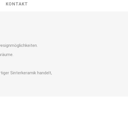
KONTAKT
Designmöglichkeiten.
nräume.
.
iger Sinterkeramik handelt,