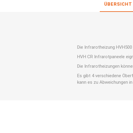
ÜBERSICHT
Die Infrarotheizung HVH500 
HVH CR Infrarotpaneele eig
Die Infrarotheizungen könn
Es gibt 4 verschiedene Öber
kann es zu Abweichungen in