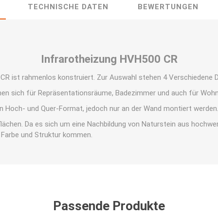
TECHNISCHE DATEN
BEWERTUNGEN
Infrarotheizung HVH500 CR
CR ist rahmenlos konstruiert. Zur Auswahl stehen 4 Verschiedene 
nen sich für Repräsentationsräume, Badezimmer und auch für Woh
en Hoch- und Quer-Format, jedoch nur an der Wand montiert werden
flächen. Da es sich um eine Nachbildung von Naturstein aus hochwert
 Farbe und Struktur kommen.
Passende Produkte