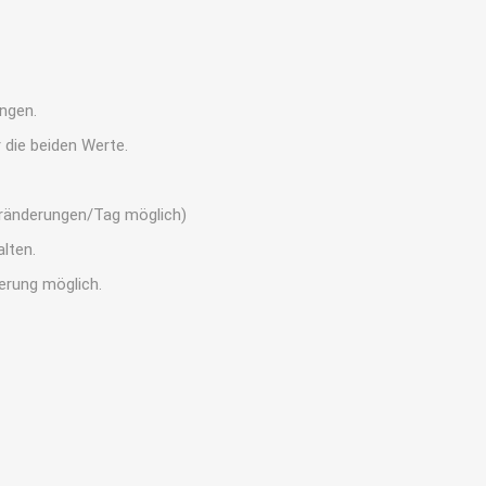
ngen.
die beiden Werte.
uränderungen/Tag möglich)
lten.
erung möglich.