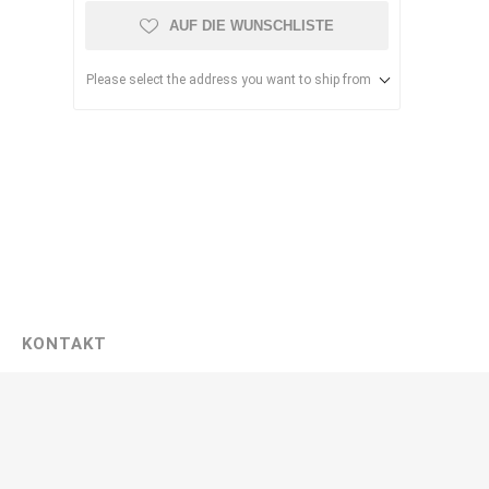
AUF DIE WUNSCHLISTE
Please select the address you want to ship from
uchtrockner
Raster-
Deckenheizpaneele
KONTAKT