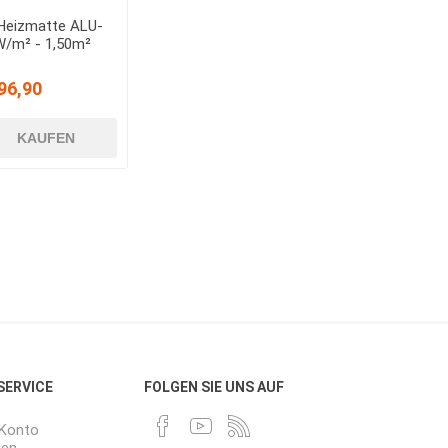
Heizmatte ALU-
/m² - 1,50m²
96,90
KAUFEN
 SERVICE
FOLGEN SIE UNS AUF
-Konto
gen