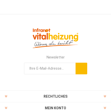
Newsletter
RECHTLICHES
MEIN KONTO