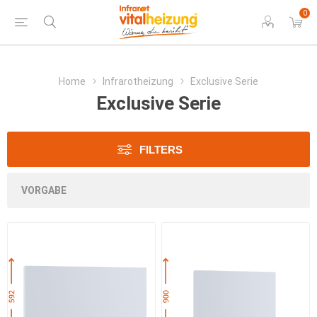
0
Home
Infrarotheizung
Exclusive Serie
Exclusive Serie
FILTERS