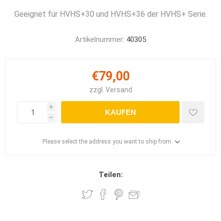
Geeignet für HVHS+30 und HVHS+36 der HVHS+ Serie.
Artikelnummer:
40305
€79,00
zzgl.
Versand
i
KAUFEN
h
Please select the address you want to ship from
Teilen: