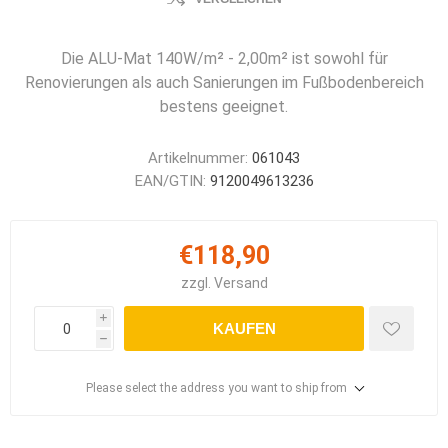
Die ALU-Mat 140W/m² - 2,00m² ist sowohl für
Renovierungen als auch Sanierungen im Fußbodenbereich
bestens geeignet.
Artikelnummer:
061043
EAN/GTIN:
9120049613236
€118,90
zzgl.
Versand
i
KAUFEN
h
Please select the address you want to ship from