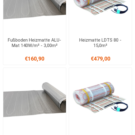
Fußboden Heizmatte ALU-
Heizmatte LDTS 80 -
Mat 140W/m² - 3,00m²
15,0m²
€160,90
€479,00