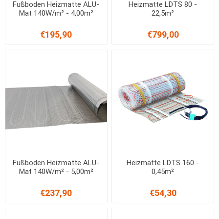
Fußboden Heizmatte ALU-
Heizmatte LDTS 80 -
Mat 140W/m² - 4,00m²
22,5m²
€195,90
€799,00
Fußboden Heizmatte ALU-
Heizmatte LDTS 160 -
Mat 140W/m² - 5,00m²
0,45m²
€237,90
€54,30