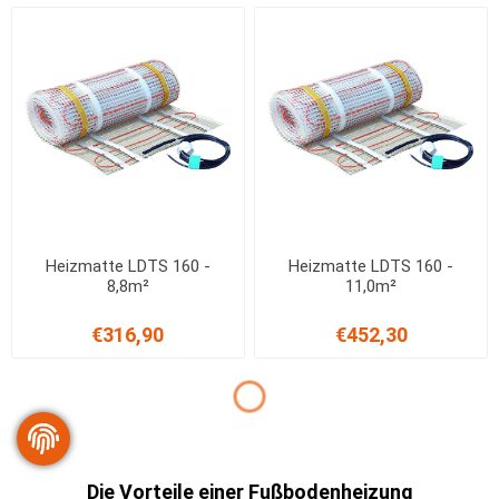
Heizmatte LDTS 160 -
Heizmatte LDTS 160 -
8,8m²
11,0m²
€316,90
€452,30