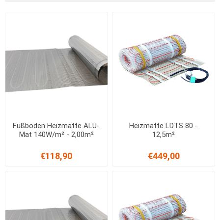
Fußboden Heizmatte ALU-
Heizmatte LDTS 80 -
Mat 140W/m² - 2,00m²
12,5m²
€118,90
€449,00