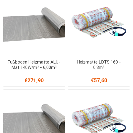
Fußboden Heizmatte ALU-
Heizmatte LDTS 160 -
Mat 140W/m² - 6,00m²
0,8m²
€271,90
€57,60