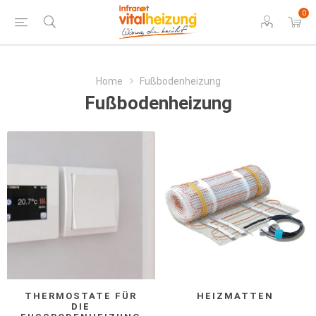
0
Home
Fußbodenheizung
Fußbodenheizung
THERMOSTATE FÜR
HEIZMATTEN
DIE