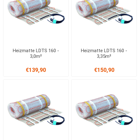
Heizmatte LDTS 160 -
Heizmatte LDTS 160 -
3,0m²
3,35m²
€139,90
€150,90