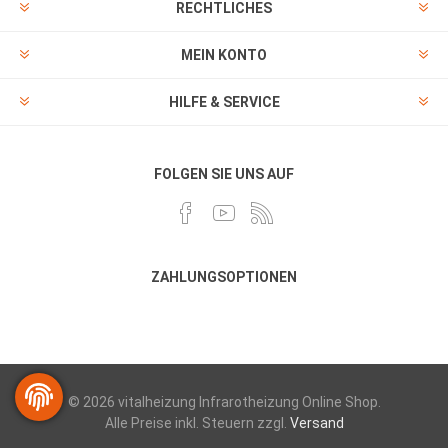
RECHTLICHES
MEIN KONTO
HILFE & SERVICE
FOLGEN SIE UNS AUF
ZAHLUNGSOPTIONEN
© 2026 vitalheizung Infrarotheizung Online Shop.
Alle Preise inkl. Steuern zzgl.
Versand