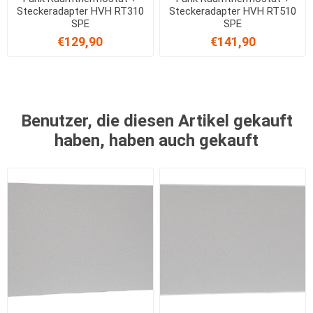
Steckeradapter HVH RT310
Steckeradapter HVH RT510
SPE
SPE
€129,90
€141,90
Benutzer, die diesen Artikel gekauft
haben, haben auch gekauft