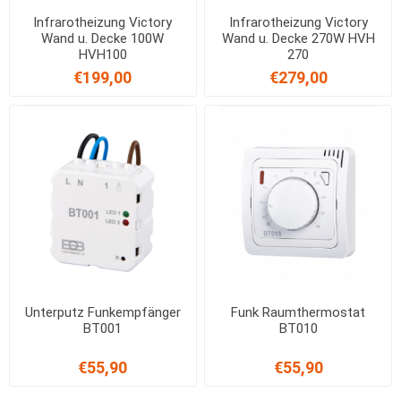
Infrarotheizung Victory
Infrarotheizung Victory
Wand u. Decke 100W
Wand u. Decke 270W HVH
HVH100
270
€199,00
€279,00
Unterputz Funkempfänger
Funk Raumthermostat
BT001
BT010
€55,90
€55,90