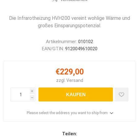
Die Infrarotheizung HVH200 vereint wohlige Wärme und
großes Einsparungspotenzial.
Artikelnummer:
010102
EAN/GTIN:
9120049610020
€229,00
zzgl.
Versand
i
KAUFEN
h
Please select the address you want to ship from
Teilen: