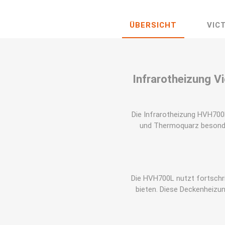
ÜBERSICHT
VIC
Infrarotheizung 
Die Infrarotheizung HVH700
und Thermoquarz besonders
Die HVH700L nutzt fortschri
bieten. Diese Deckenheizu