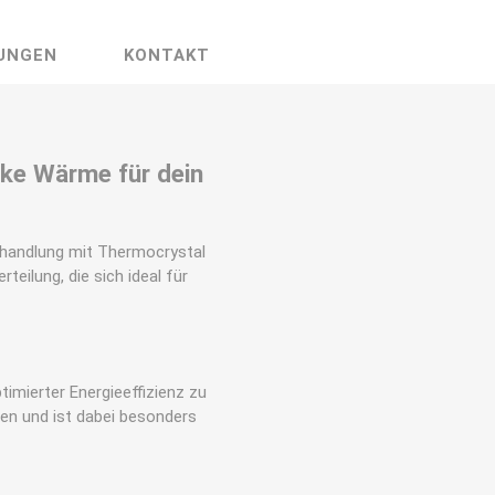
UNGEN
KONTAKT
ke Wärme für dein
ehandlung mit Thermocrystal
eilung, die sich ideal für
imierter Energieeffizienz zu
en und ist dabei besonders