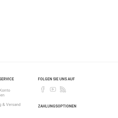
 SERVICE
FOLGEN SIE UNS AUF
-Konto
gen
g & Versand
ZAHLUNGSOPTIONEN