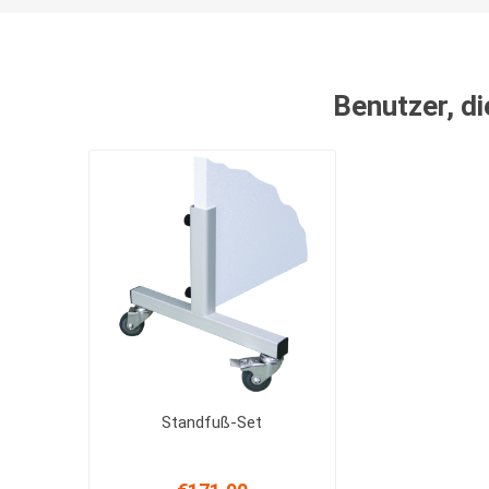
Benutzer, di
Standfuß-Set