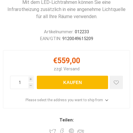
Mit dem LED-Lichtrahmen können Sie eine
Infrarotheizung zusätzlich in eine angenehme Lichtquelle
für all Ihre Räume verwenden.
Artikelnummer:
012233
EAN/GTIN:
9120049615209
€559,00
zzgl.
Versand
i
KAUFEN
h
Please select the address you want to ship from
Teilen: